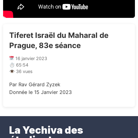
Tiferet Israël du Maharal de
Prague, 83e séance
16 janvier 2023
⏱ 65:54
👁 36 vues
Par Rav Gérard Zyzek
Donnée le 15 Janvier 2023
La Yechiva des