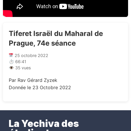
Tiferet Israël du Maharal de
Prague, 74e séance
25 octobre 2022
⏱ 66:41
👁 35 vues
Par Rav Gérard Zyzek
Donnée le 23 Octobre 2022
La Yechiva des