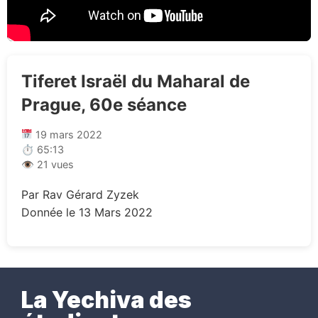
Tiferet Israël du Maharal de
Prague, 60e séance
19 mars 2022
⏱ 65:13
👁 21 vues
Par Rav Gérard Zyzek
Donnée le 13 Mars 2022
La Yechiva des