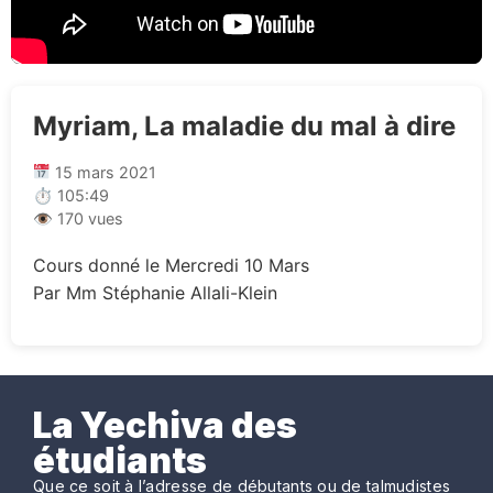
Myriam, La maladie du mal à dire
15 mars 2021
⏱ 105:49
👁 170 vues
Cours donné le Mercredi 10 Mars
Par Mm Stéphanie Allali-Klein
La Yechiva des
étudiants
Que ce soit à l’adresse de débutants ou de talmudistes