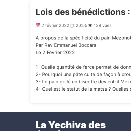
Lois des bénédictions :
2 février 2022
⏱ 20:55
👁 139 vues
A propos de la spécificité du pain Mezonot
Par Rav Emmanuel Boccara
Le 2 Février 2022
----------------------------------------------
1- Quelle quantité de farce permet de donn
2- Pourquoi une pâte cuite de façon à crous
3- Le pain grillé en biscotte devient-il Mez
4- Quel est le statut de la matsa ? Quelles
La Yechiva des