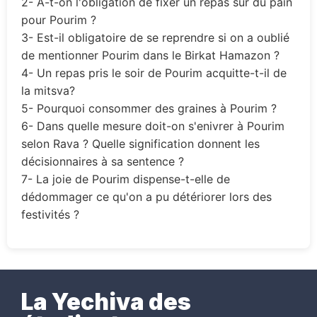
2- A-t-on l'obligation de fixer un repas sur du pain
pour Pourim ?
3- Est-il obligatoire de se reprendre si on a oublié
de mentionner Pourim dans le Birkat Hamazon ?
4- Un repas pris le soir de Pourim acquitte-t-il de
la mitsva?
5- Pourquoi consommer des graines à Pourim ?
6- Dans quelle mesure doit-on s'enivrer à Pourim
selon Rava ? Quelle signification donnent les
décisionnaires à sa sentence ?
7- La joie de Pourim dispense-t-elle de
dédommager ce qu'on a pu détériorer lors des
festivités ?
La Yechiva des