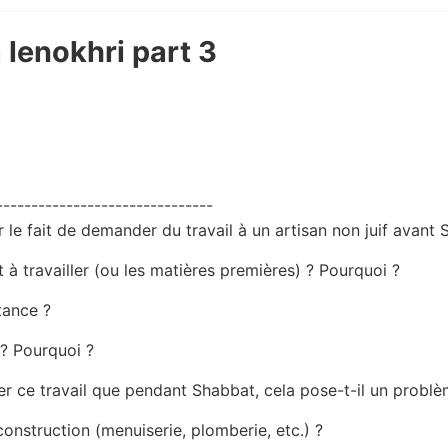
 lenokhri part 3
-------------------------------
 le fait de demander du travail à un artisan non juif avant
 à travailler (ou les matières premières) ? Pourquoi ?
tance ?
 ? Pourquoi ?
uer ce travail que pendant Shabbat, cela pose-t-il un problè
construction (menuiserie, plomberie, etc.) ?