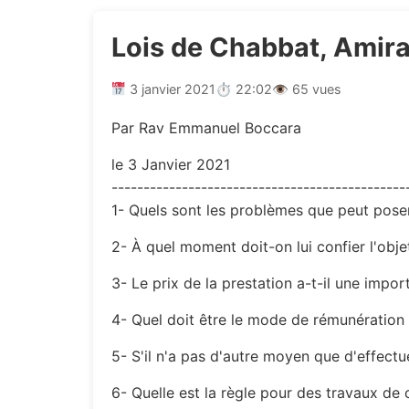
Lois de Chabbat, Amira
3 janvier 2021
⏱ 22:02
👁 65 vues
Par Rav Emmanuel Boccara
le 3 Janvier 2021
----------------------------------------------
1- Quels sont les problèmes que peut poser
2- À quel moment doit-on lui confier l'objet
3- Le prix de la prestation a-t-il une impor
4- Quel doit être le mode de rémunération
5- S'il n'a pas d'autre moyen que d'effect
6- Quelle est la règle pour des travaux de 