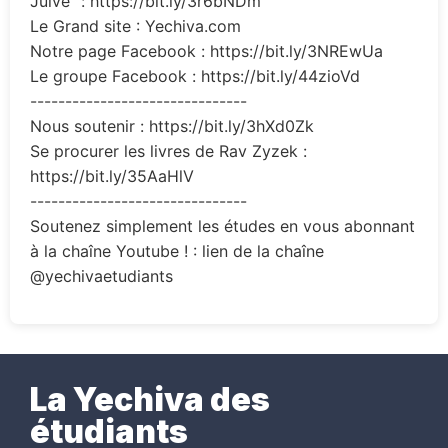
Juive” : https://bit.ly/3r6bNDm
Le Grand site : Yechiva.com
Notre page Facebook : https://bit.ly/3NREwUa
Le groupe Facebook : https://bit.ly/44zioVd
-------------------------------
Nous soutenir : https://bit.ly/3hXd0Zk
Se procurer les livres de Rav Zyzek :
https://bit.ly/35AaHlV
-------------------------------
Soutenez simplement les études en vous abonnant
à la chaîne Youtube ! : lien de la chaîne
@yechivaetudiants
La Yechiva des
étudiants