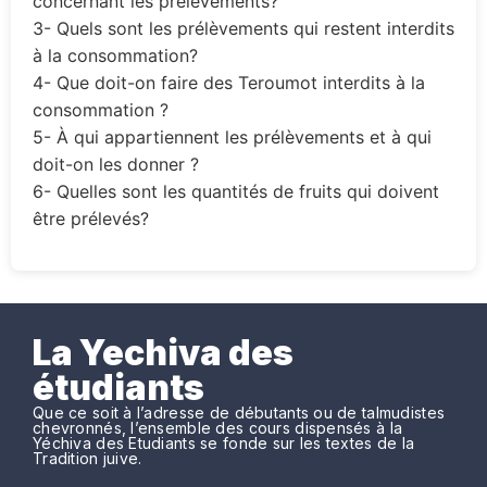
concernant les prélèvements?
3- Quels sont les prélèvements qui restent interdits
à la consommation?
4- Que doit-on faire des Teroumot interdits à la
consommation ?
5- À qui appartiennent les prélèvements et à qui
doit-on les donner ?
6- Quelles sont les quantités de fruits qui doivent
être prélevés?
La Yechiva des
étudiants
Que ce soit à l’adresse de débutants ou de talmudistes
chevronnés, l’ensemble des cours dispensés à la
Yéchiva des Etudiants se fonde sur les textes de la
Tradition juive.