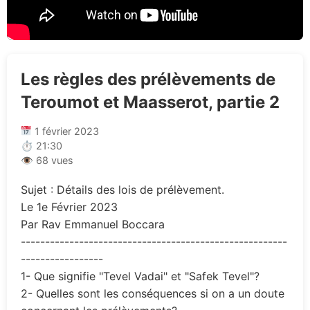
Les règles des prélèvements de
Teroumot et Maasserot, partie 2
1 février 2023
⏱ 21:30
👁 68 vues
Sujet : Détails des lois de prélèvement.
Le 1e Février 2023
Par Rav Emmanuel Boccara
-------------------------------------------------------
-----------------
1- Que signifie "Tevel Vadai" et "Safek Tevel"?
2- Quelles sont les conséquences si on a un doute