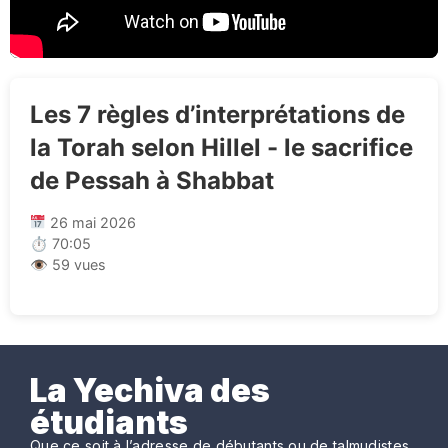
Les 7 règles d’interprétations de
la Torah selon Hillel - le sacrifice
de Pessah à Shabbat
26 mai 2026
⏱ 70:05
👁 59 vues
La Yechiva des
étudiants
Que ce soit à l’adresse de débutants ou de talmudistes