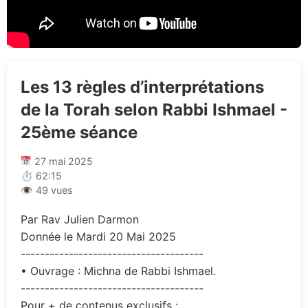
Les 13 règles d’interprétations
de la Torah selon Rabbi Ishmael -
25ème séance
27 mai 2025
⏱ 62:15
👁 49 vues
Par Rav Julien Darmon
Donnée le Mardi 20 Mai 2025
--------------------------------------
• Ouvrage : Michna de Rabbi Ishmael.
--------------------------------------
Pour + de contenus exclusifs :