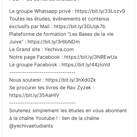
Le groupe Whatsapp privé : https://bit.ly/33Lozv9
Toutes les études, évènements et contenus
exclusifs par Mail : https://bit.ly/3GUqk7b
Plateforme de formation “Les Bases de la vie
Juive” : https://bit.ly/3r6bNDm
Le Grand site : Yechiva.com
Notre page Facebook : https://bit.ly/3NREwUa
Le groupe Facebook : https://bit.ly/44zioVd
-------------------------------
Nous soutenir : https://bit.ly/3hXd0Zk
Se procurer les livres de Rav Zyzek :
https://bit.ly/35AaHlV
-------------------------------
Soutenez simplement les études en vous abonnant
à la chaîne Youtube ! : lien de la chaîne
@yechivaetudiants