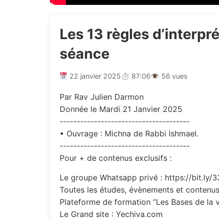
Les 13 règles d’interpr
séance
22 janvier 2025
⏱ 87:06
👁 56 vues
Par Rav Julien Darmon
Donnée le Mardi 21 Janvier 2025
--------------------------------------
• Ouvrage : Michna de Rabbi Ishmael.
--------------------------------------
Pour + de contenus exclusifs :
Le groupe Whatsapp privé : https://bit.ly/
Toutes les études, évènements et contenus 
Plateforme de formation “Les Bases de la v
Le Grand site : Yechiva.com