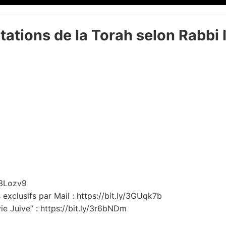
étations de la Torah selon Rabbi
33Lozv9
exclusifs par Mail : https://bit.ly/3GUqk7b
ie Juive” : https://bit.ly/3r6bNDm