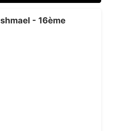
 Ishmael - 16ème