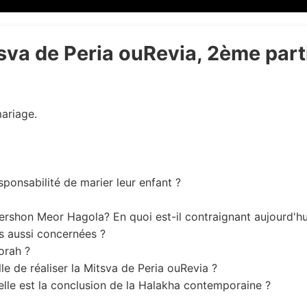
tsva de Peria ouRevia, 2ème part
mariage.
sponsabilité de marier leur enfant ?
rshon Meor Hagola? En quoi est-il contraignant aujourd'hu
 aussi concernées ?
orah ?
le de réaliser la Mitsva de Peria ouRevia ?
lle est la conclusion de la Halakha contemporaine ?