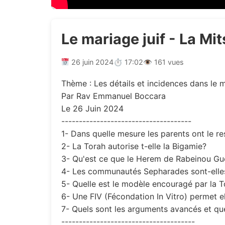
Le mariage juif - La Mi
26 juin 2024
⏱ 17:02
👁 161 vues
Thème : Les détails et incidences dans le 
Par Rav Emmanuel Boccara
Le 26 Juin 2024
-------------------------------------
1- Dans quelle mesure les parents ont le re
2- La Torah autorise t-elle la Bigamie?
3- Qu'est ce que le Herem de Rabeinou Gue
4- Les communautés Sepharades sont-elles
5- Quelle est le modèle encouragé par la T
6- Une FIV (Fécondation In Vitro) permet el
7- Quels sont les arguments avancés et que
--------------------------------------