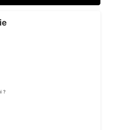
ie
i ?