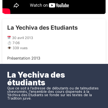
La Yechiva des Etudiants
30 avril 2013
⏱ 7:06
👁 339 vues
Présentation 2013
La Yechiva des
étudiants
Que ce soit à l’adresse de débutants ou de talmudistes
chevronnés, l’ensemble des cours dispensés à la
Yéchiva des Etudiants se fonde sur les textes de la
Tradition juive.