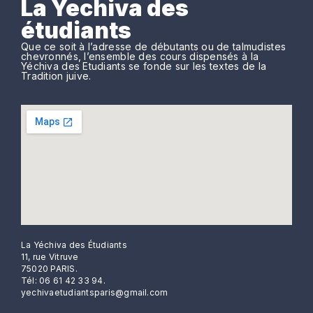
La Yechiva des
étudiants
Que ce soit à l’adresse de débutants ou de talmudistes
chevronnés, l’ensemble des cours dispensés à la
Yéchiva des Etudiants se fonde sur les textes de la
Tradition juive.
La Yéchiva des Étudiants
11, rue Vitruve
75020 PARIS.
Tél: 06 61 42 33 94.
yechivaetudiantsparis@gmail.com