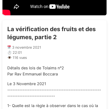
La vérification des fruits et des
légumes, partie 2
3 novembre 2021
⏱ 22:01
👁 116 vues
Détails des lois de Tolaims n°2
Par Rav Emmanuel Boccara
Le 3 Novembre 2021
-------------------------------------------------------
----------------------------
1- Quelle est la règle à observer dans le cas où la