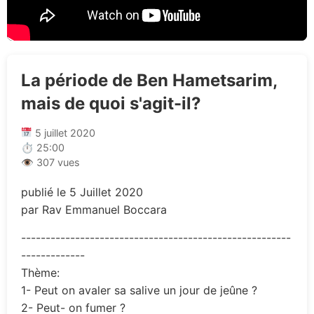
La période de Ben Hametsarim,
mais de quoi s'agit-il?
5 juillet 2020
⏱ 25:00
👁 307 vues
publié le 5 Juillet 2020
par Rav Emmanuel Boccara
-------------------------------------------------------
-------------
Thème:
1- Peut on avaler sa salive un jour de jeûne ?
2- Peut- on fumer ?