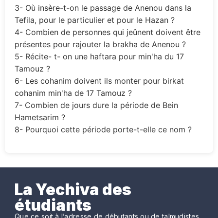
3- Où insère-t-on le passage de Anenou dans la
Tefila, pour le particulier et pour le Hazan ?
4- Combien de personnes qui jeûnent doivent être
présentes pour rajouter la brakha de Anenou ?
5- Récite- t- on une haftara pour min'ha du 17
Tamouz ?
6- Les cohanim doivent ils monter pour birkat
cohanim min'ha de 17 Tamouz ?
7- Combien de jours dure la période de Bein
Hametsarim ?
8- Pourquoi cette période porte-t-elle ce nom ?
La Yechiva des
étudiants
Que ce soit à l’adresse de débutants ou de talmudistes