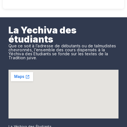
La Yechiva des
étudiants
Que ce soit à l’adresse de débutants ou de talmudistes
chevronnés, l’ensemble des cours dispensés à la
Yéchiva des Etudiants se fonde sur les textes de la
Tradition juive.
La Yéchiva des Étudiants