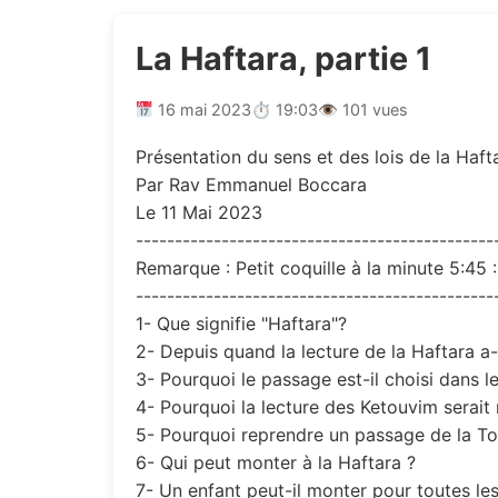
La Haftara, partie 1
16 mai 2023
⏱ 19:03
👁 101 vues
Présentation du sens et des lois de la Haft
Par Rav Emmanuel Boccara
Le 11 Mai 2023
----------------------------------------------
Remarque : Petit coquille à la minute 5:45 :
----------------------------------------------
1- Que signifie "Haftara"?
2- Depuis quand la lecture de la Haftara a-t
3- Pourquoi le passage est-il choisi dans 
4- Pourquoi la lecture des Ketouvim serait 
5- Pourquoi reprendre un passage de la Tor
6- Qui peut monter à la Haftara ?
7- Un enfant peut-il monter pour toutes le