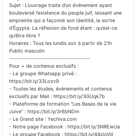
Sujet : L’ouvrage traite d’un événement ayant
bouleversé l’existence du peuple juif, laissant une
empreinte qui a façonné son identité, la sortie
d’Égypte. La réflexion de fond étant : qu’est-ce
qu’être libre ?
Horaires : Tous les lundis soir à partir de 21h
Public masculin
--------------------------------------
Pour + de contenus exclusifs :
- Le groupe Whatsapp privé :
https://bit.ly/33Lozv9
- Toutes les études, évènements et contenus
exclusifs par Mail : https://bit.ly/3GUqk7b
- Plateforme de formation “Les Bases de la vie
Juive” : https://bit.ly/3r6bNDm
- Le Grand site : Yechiva.com
- Notre page Facebook : https://bit.ly/3NREwUa
- Le groupe Facebook : https://bit.ly/44zioVd