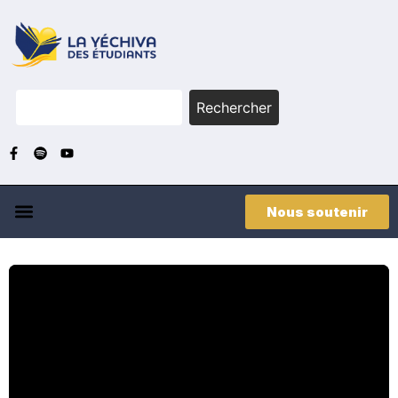
Rechercher
Nous soutenir