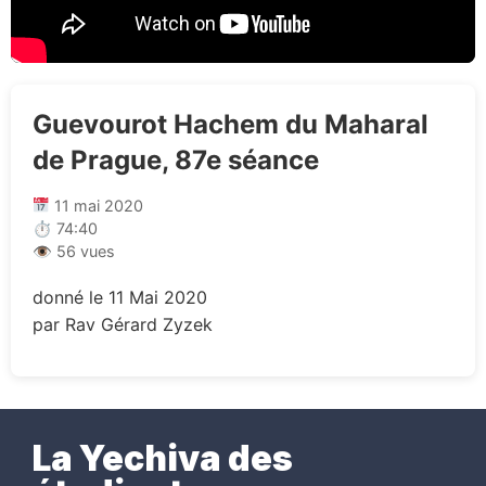
Guevourot Hachem du Maharal
de Prague, 87e séance
11 mai 2020
⏱ 74:40
👁 56 vues
donné le 11 Mai 2020
par Rav Gérard Zyzek
La Yechiva des