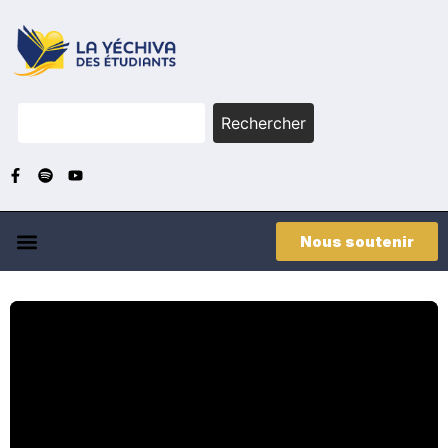
Rechercher
Nous soutenir