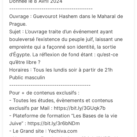
Donnée le 8 Avril 2024
---------------------------------------
Ouvrage : Guevourot Hashem dans le Maharal de
Prague.
Sujet : L’ouvrage traite d’un événement ayant
bouleversé l’existence du peuple juif, laissant une
empreinte qui a façonné son identité, la sortie
d’Égypte. La réflexion de fond étant : qu’est-ce
qu’être libre ?
Horaires : Tous les lundis soir à partir de 21h
Public masculin
--------------------------------------
Pour + de contenus exclusifs :
- Toutes les études, évènements et contenus
exclusifs par Mail : https://bit.ly/3GUqk7b
- Plateforme de formation “Les Bases de la vie
Juive” : https://bit.ly/3r6bNDm
- Le Grand site : Yechiva.com