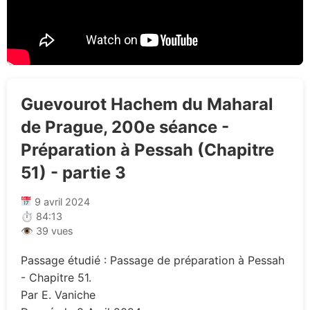
Guevourot Hachem du Maharal
de Prague, 200e séance -
Préparation à Pessah (Chapitre
51) - partie 3
9 avril 2024
⏱ 84:13
👁 39 vues
Passage étudié : Passage de préparation à Pessah
- Chapitre 51.
Par E. Vaniche