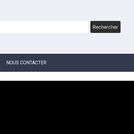
Rechercher
NOUS CONTACTER