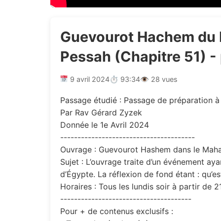
Guevourot Hachem du M
Pessah (Chapitre 51) - 
9 avril 2024
⏱ 93:34
👁 28 vues
Passage étudié : Passage de préparation à 
Par Rav Gérard Zyzek
Donnée le 1e Avril 2024
---------------------------------------
Ouvrage : Guevourot Hashem dans le Maha
Sujet : L’ouvrage traite d’un événement ayan
d’Égypte. La réflexion de fond étant : qu’est
Horaires : Tous les lundis soir à partir de 
--------------------------------------
Pour + de contenus exclusifs :