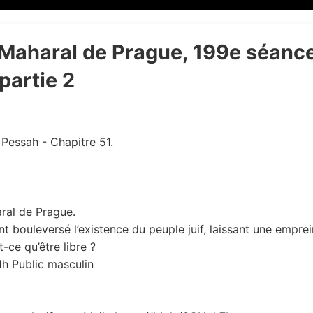
aharal de Prague, 199e séance 
partie 2
Pessah - Chapitre 51.
ral de Prague.
t bouleversé l’existence du peuple juif, laissant une emprei
-ce qu’être libre ?
21h Public masculin