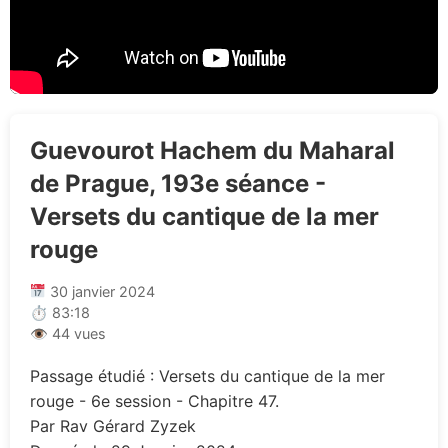
Guevourot Hachem du Maharal
de Prague, 193e séance -
Versets du cantique de la mer
rouge
30 janvier 2024
⏱ 83:18
👁 44 vues
Passage étudié : Versets du cantique de la mer
rouge - 6e session - Chapitre 47.
Par Rav Gérard Zyzek