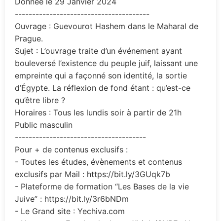
Donnée le 29 Janvier 2024
---------------------------------------
Ouvrage : Guevourot Hashem dans le Maharal de
Prague.
Sujet : L’ouvrage traite d’un événement ayant
bouleversé l’existence du peuple juif, laissant une
empreinte qui a façonné son identité, la sortie
d’Égypte. La réflexion de fond étant : qu’est-ce
qu’être libre ?
Horaires : Tous les lundis soir à partir de 21h
Public masculin
--------------------------------------
Pour + de contenus exclusifs :
- Toutes les études, évènements et contenus
exclusifs par Mail : https://bit.ly/3GUqk7b
- Plateforme de formation “Les Bases de la vie
Juive” : https://bit.ly/3r6bNDm
- Le Grand site : Yechiva.com