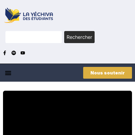
Rechercher
Nous soutenir