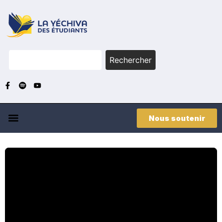
Rechercher
Nous soutenir