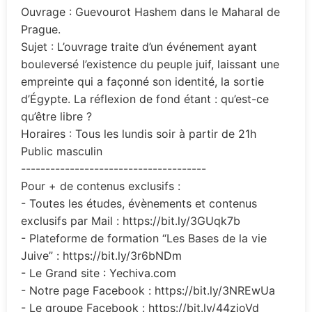
Ouvrage : Guevourot Hashem dans le Maharal de
Prague.
Sujet : L’ouvrage traite d’un événement ayant
bouleversé l’existence du peuple juif, laissant une
empreinte qui a façonné son identité, la sortie
d’Égypte. La réflexion de fond étant : qu’est-ce
qu’être libre ?
Horaires : Tous les lundis soir à partir de 21h
Public masculin
--------------------------------------
Pour + de contenus exclusifs :
- Toutes les études, évènements et contenus
exclusifs par Mail : https://bit.ly/3GUqk7b
- Plateforme de formation “Les Bases de la vie
Juive” : https://bit.ly/3r6bNDm
- Le Grand site : Yechiva.com
- Notre page Facebook : https://bit.ly/3NREwUa
- Le groupe Facebook : https://bit.ly/44zioVd