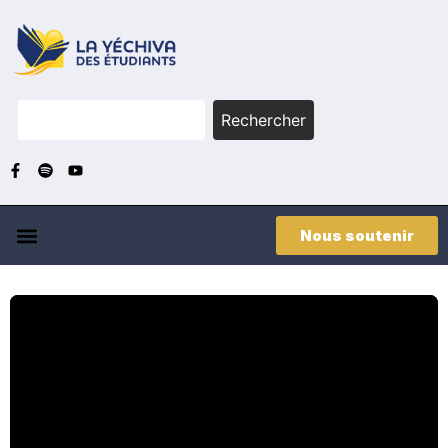
Rechercher
Nous soutenir