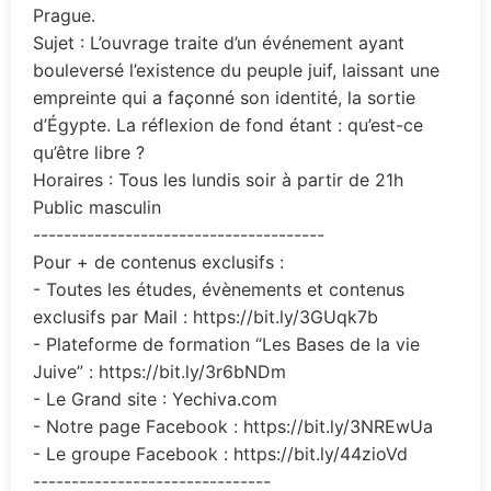
Prague.
Sujet : L’ouvrage traite d’un événement ayant
bouleversé l’existence du peuple juif, laissant une
empreinte qui a façonné son identité, la sortie
d’Égypte. La réflexion de fond étant : qu’est-ce
qu’être libre ?
Horaires : Tous les lundis soir à partir de 21h
Public masculin
--------------------------------------
Pour + de contenus exclusifs :
- Toutes les études, évènements et contenus
exclusifs par Mail : https://bit.ly/3GUqk7b
- Plateforme de formation “Les Bases de la vie
Juive” : https://bit.ly/3r6bNDm
- Le Grand site : Yechiva.com
- Notre page Facebook : https://bit.ly/3NREwUa
- Le groupe Facebook : https://bit.ly/44zioVd
-------------------------------