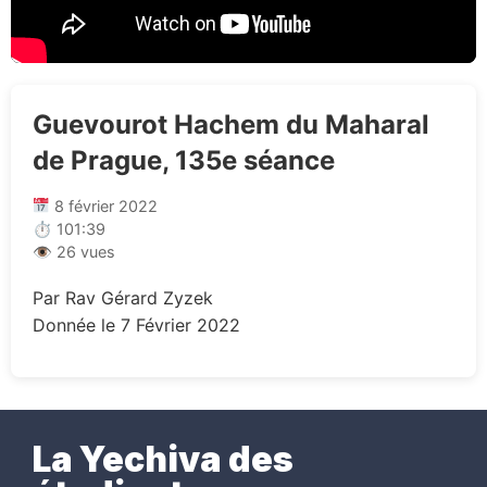
Guevourot Hachem du Maharal
de Prague, 135e séance
8 février 2022
⏱ 101:39
👁 26 vues
Par Rav Gérard Zyzek
Donnée le 7 Février 2022
La Yechiva des