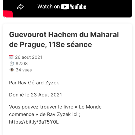
Guevourot Hachem du Maharal
de Prague, 118e séance
26 août 2021
⏱ 82:08
👁 34 vues
Par Rav Gérard Zyzek
Donné le 23 Aout 2021
Vous pouvez trouver le livre « Le Monde
commence » de Rav Zyzek ici ;
https://bit.ly/3aT5Y0L