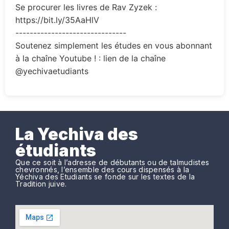
Se procurer les livres de Rav Zyzek :
https://bit.ly/35AaHlV
-------------------------------
Soutenez simplement les études en vous abonnant
à la chaîne Youtube ! : lien de la chaîne
@yechivaetudiants
La Yechiva des
étudiants
Que ce soit à l’adresse de débutants ou de talmudistes
chevronnés, l’ensemble des cours dispensés à la
Yéchiva des Etudiants se fonde sur les textes de la
Tradition juive.