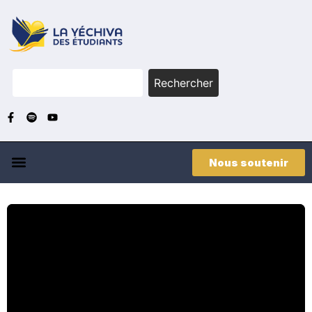
Rechercher
Nous soutenir