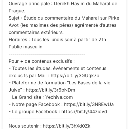
Ouvrage principale : Derekh Hayim du Maharal de
Prague.
Sujet : Étude du commentaire du Maharal sur Pirke
Avot (les maximes des pères) agrémenté d’autres
commentaires extérieurs.
Horaires : Tous les lundis soir à partir de 21h
Public masculin
--------------------------------------
Pour + de contenus exclusifs :
- Toutes les études, évènements et contenus
exclusifs par Mail : https://bit.ly/3GUqk7b
- Plateforme de formation “Les Bases de la vie
Juive” : https://bit.ly/3r6bNDm
- Le Grand site : Yechiva.com
- Notre page Facebook : https://bit.ly/3NREwUa
- Le groupe Facebook : https://bit.ly/44zioVd
-------------------------------
Nous soutenir : https://bit.ly/3hXd0Zk