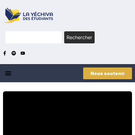
Rechercher
Nous soutenir