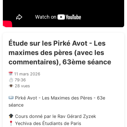
Étude sur les Pirké Avot - Les
maximes des pères (avec les
commentaires), 63ème séance
11 mars 2026
⏱ 79:36
👁 28 vues
Pirké Avot - Les Maximes des Pères - 63e
séance
Cours donné par le Rav Gérard Zyzek
Yechiva des Étudiants de Paris