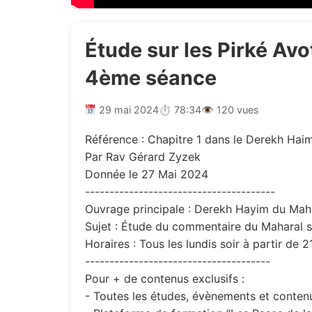
Étude sur les Pirké Av
4ème séance
29 mai 2024
⏱ 78:34
👁 120 vues
Référence : Chapitre 1 dans le Derekh Hai
Par Rav Gérard Zyzek
Donnée le 27 Mai 2024
---------------------------------------
Ouvrage principale : Derekh Hayim du Mah
Sujet : Étude du commentaire du Maharal s
Horaires : Tous les lundis soir à partir de 
--------------------------------------
Pour + de contenus exclusifs :
- Toutes les études, évènements et contenus