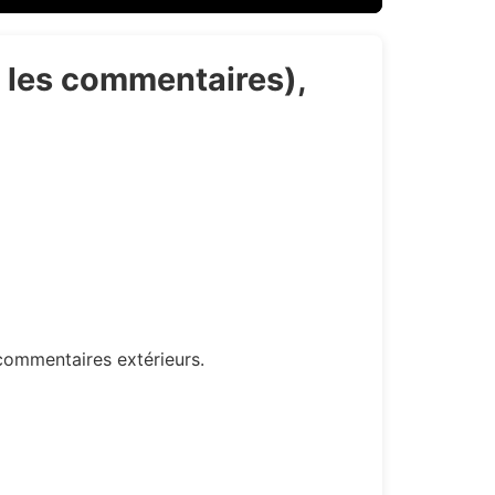
c les commentaires),
commentaires extérieurs.