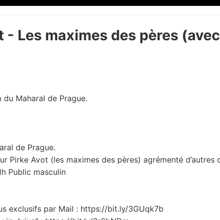
ot - Les maximes des pères (ave
m du Maharal de Prague.
aral de Prague.
ur Pirke Avot (les maximes des pères) agrémenté d’autres 
21h Public masculin
 exclusifs par Mail : https://bit.ly/3GUqk7b