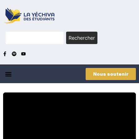
Rechercher
Nous soutenir