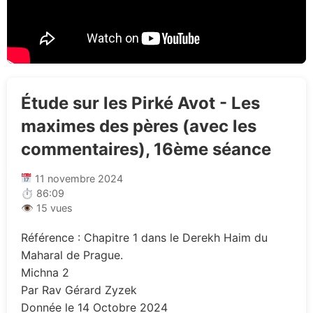
Étude sur les Pirké Avot - Les
maximes des pères (avec les
commentaires), 16ème séance
11 novembre 2024
⏱ 86:09
👁 15 vues
Référence : Chapitre 1 dans le Derekh Haim du
Maharal de Prague.
Michna 2
Par Rav Gérard Zyzek
Donnée le 14 Octobre 2024