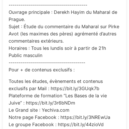
---------------------------------------
Ouvrage principale : Derekh Hayim du Maharal de
Prague.
Sujet : Étude du commentaire du Maharal sur Pirke
Avot (les maximes des pères) agrémenté d’autres
commentaires extérieurs.
Horaires : Tous les lundis soir à partir de 21h
Public masculin
--------------------------------------
Pour + de contenus exclusifs :
Toutes les études, évènements et contenus
exclusifs par Mail : https://bit.ly/3GUqk7b
Plateforme de formation “Les Bases de la vie
Juive” : https://bit.ly/3r6bNDm
Le Grand site : Yechiva.com
Notre page Facebook : https://bit.ly/3NREwUa
Le groupe Facebook : https://bit.ly/44zioVd