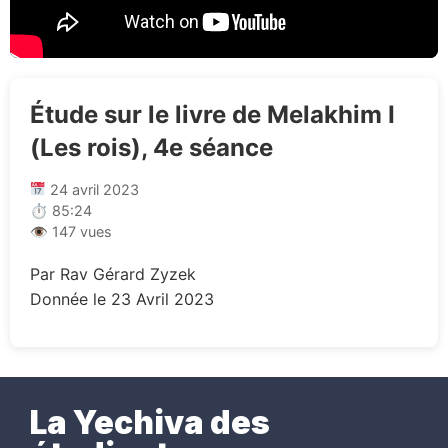
Étude sur le livre de Melakhim I
(Les rois), 4e séance
24 avril 2023
⏱ 85:24
👁 147 vues
Par Rav Gérard Zyzek
Donnée le 23 Avril 2023
La Yechiva des