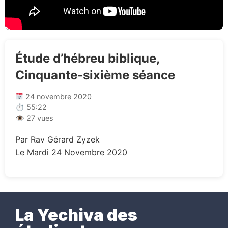
Étude d’hébreu biblique,
Cinquante-sixième séance
24 novembre 2020
⏱ 55:22
👁 27 vues
Par Rav Gérard Zyzek
Le Mardi 24 Novembre 2020
La Yechiva des