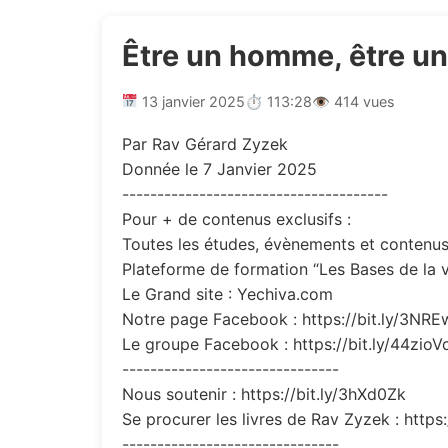
Être un homme, être u
13 janvier 2025
⏱ 113:28
👁 414 vues
Par Rav Gérard Zyzek
Donnée le 7 Janvier 2025
--------------------------------------
Pour + de contenus exclusifs :
Toutes les études, évènements et contenus 
Plateforme de formation “Les Bases de la v
Le Grand site : Yechiva.com
Notre page Facebook : https://bit.ly/3NR
Le groupe Facebook : https://bit.ly/44zioV
-------------------------------
Nous soutenir : https://bit.ly/3hXd0Zk
Se procurer les livres de Rav Zyzek : https
-------------------------------