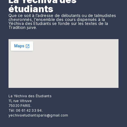
étudiants
Que ce soit à l’adresse de débutants ou de talmudistes
chevronnés, l’ensemble des cours dispensés à la
Yéchiva des Etudiants se fonde sur les textes de la
Tradition juive.
La Yéchiva des Étudiants
11, rue Vitruve
75020 PARIS.
Tél: 06 61 42 33 94.
yechivaetudiantsparis@gmail.com