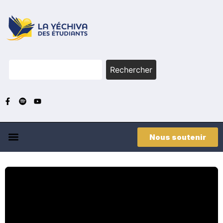
Rechercher
Nous soutenir