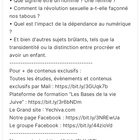
• Que signifie être un homme ? Une femme ?
• Comment la révolution sexuelle a-t-elle façonné
nos tabous ?
• Quel est l'impact de la dépendance au numérique
?
• Et bien d'autres sujets brûlants, tels que la
transidentité ou la distinction entre procréer et
avoir un enfant.
--------------------------------------
Pour + de contenus exclusifs :
Toutes les études, évènements et contenus
exclusifs par Mail : https://bit.ly/3GUqk7b
Plateforme de formation “Les Bases de la vie
Juive” : https://bit.ly/3r6bNDm
Le Grand site : Yechiva.com
Notre page Facebook : https://bit.ly/3NREwUa
Le groupe Facebook : https://bit.ly/44zioVd
-------------------------------