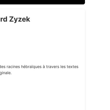
ard Zyzek
ginale.