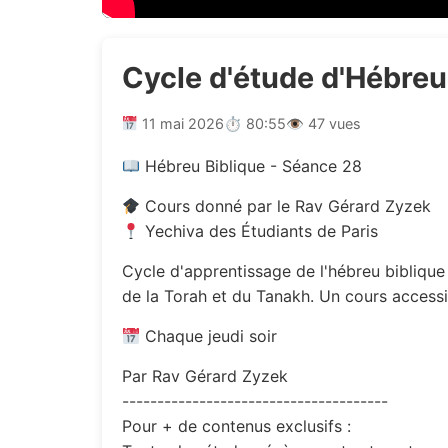
Cycle d'étude d'Hébreu
11 mai 2026
⏱ 80:55
👁 47 vues
Hébreu Biblique - Séance 28
Cours donné par le Rav Gérard Zyzek
Yechiva des Étudiants de Paris
Cycle d'apprentissage de l'hébreu biblique (עברית מקראית). Étude de la grammaire, du vocabulaire et des racines hébraïques à travers les te
de la Torah et du Tanakh. Un cours accessi
Chaque jeudi soir
Par Rav Gérard Zyzek
--------------------------------------
Pour + de contenus exclusifs :