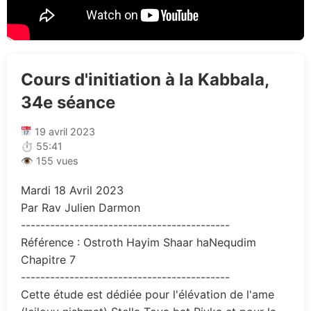
Cours d'initiation à la Kabbala,
34e séance
19 avril 2023
⏱ 55:41
👁 155 vues
Mardi 18 Avril 2023
Par Rav Julien Darmon
-------------------------------------------
Référence : Ostroth Hayim Shaar haNequdim
Chapitre 7
-------------------------------------------
Cette étude est dédiée pour l'élévation de l'ame