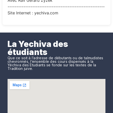
Avec Rav Gérard Zyzek
-------------------------------------------------------
Site Internet : yechiva.com
La Yechiva des
étudiants
Que ce soit à l’adresse de débutants ou de talmudistes
chevronnés, l’ensemble des cours dispensés à la
Yéchiva des Etudiants se fonde sur les textes de la
Tradition juive.