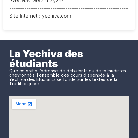
Avec Rav Gérard Zyzek
-------------------------------------------------------
Site Internet : yechiva.com
La Yechiva des
étudiants
Que ce soit à l’adresse de débutants ou de talmudistes
chevronnés, l’ensemble des cours dispensés à la
Yéchiva des Etudiants se fonde sur les textes de la
Tradition juive.