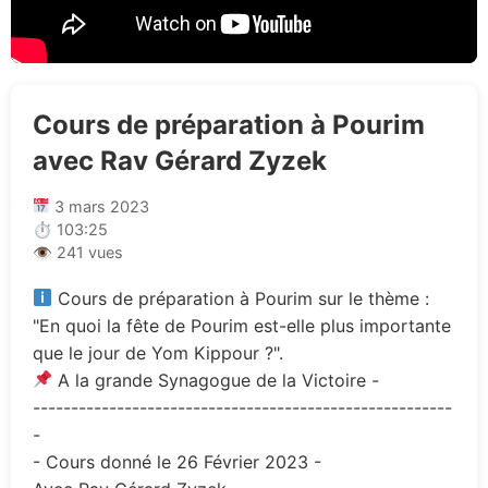
Cours de préparation à Pourim
avec Rav Gérard Zyzek
3 mars 2023
⏱ 103:25
👁 241 vues
Cours de préparation à Pourim sur le thème :
"En quoi la fête de Pourim est-elle plus importante
que le jour de Yom Kippour ?".
A la grande Synagogue de la Victoire -
-------------------------------------------------------
-
- Cours donné le 26 Février 2023 -