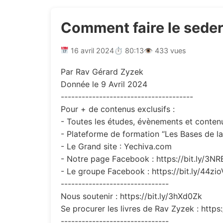
Comment faire le seder
16 avril 2024
⏱ 80:13
👁 433 vues
Par Rav Gérard Zyzek
Donnée le 9 Avril 2024
--------------------------------------
Pour + de contenus exclusifs :
- Toutes les études, évènements et contenus
- Plateforme de formation “Les Bases de la 
- Le Grand site : Yechiva.com
- Notre page Facebook : https://bit.ly/3N
- Le groupe Facebook : https://bit.ly/44zi
-------------------------------
Nous soutenir : https://bit.ly/3hXd0Zk
Se procurer les livres de Rav Zyzek : https
-------------------------------