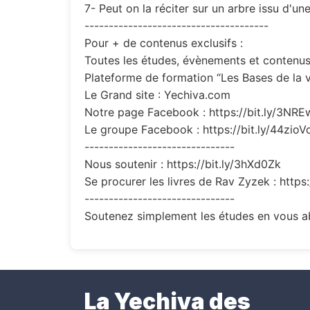
7- Peut on la réciter sur un arbre issu d'une
--------------------------------------
Pour + de contenus exclusifs :
Toutes les études, évènements et contenus 
Plateforme de formation “Les Bases de la v
Le Grand site : Yechiva.com
Notre page Facebook : https://bit.ly/3NR
Le groupe Facebook : https://bit.ly/44zioV
-------------------------------
Nous soutenir : https://bit.ly/3hXd0Zk
Se procurer les livres de Rav Zyzek : https
-------------------------------
Soutenez simplement les études en vous ab
La Yechiva des