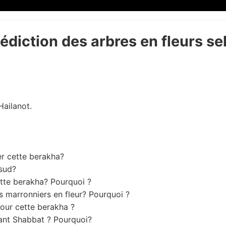
nédiction des arbres en fleurs se
Hailanot.
er cette berakha?
 sud?
ette berakha? Pourquoi ?
s marronniers en fleur? Pourquoi ?
pour cette berakha ?
dant Shabbat ? Pourquoi?