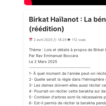
Birkat Haïlanot : La bé
(réédition)
2 avril 2025
⏱ 18:25
👁 112 vues
Thème : Lois et détails à propos de Birkat 
Par Rav Emmanuel Boccara
Le 2 Mars 2025
-------------------------------------
1- À quel moment de l'année peut-on récit
2- Quelle serait la règle dans l'hémisphère
3- Les dames doivent-elles aussi réciter c
4- Pourrait-on réciter cette berakha sur de
5- Combien d'arbres sont-ils nécessaires 
6- Est-il permis de réciter la berakha pen