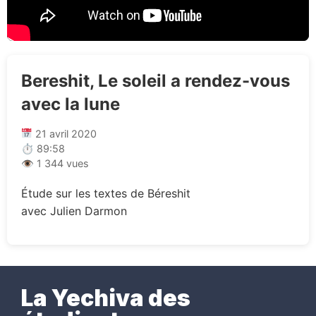
Bereshit, Le soleil a rendez-vous
avec la lune
21 avril 2020
⏱ 89:58
👁 1 344 vues
Étude sur les textes de Béreshit
avec Julien Darmon
La Yechiva des