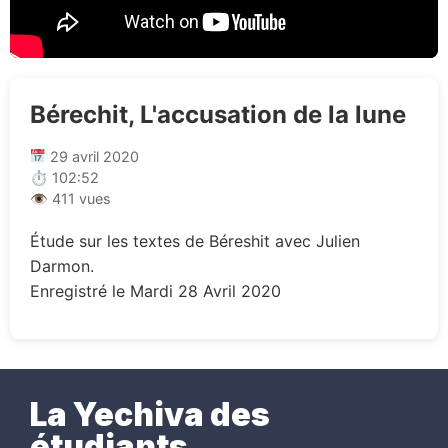
Bérechit, L'accusation de la lune
29 avril 2020
⏱ 102:52
👁 411 vues
Étude sur les textes de Béreshit avec Julien
Darmon.
Enregistré le Mardi 28 Avril 2020
La Yechiva des
étudiants