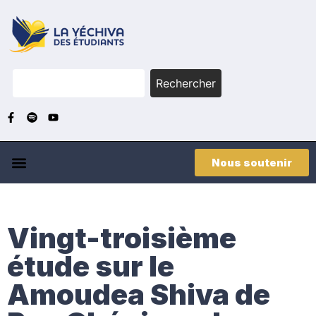
Rechercher
Nous soutenir
Vingt-troisième
étude sur le
Amoudea Shiva de