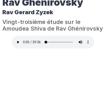
Rav Ghénirovsky
Rav Gerard Zyzek
Vingt-troisième étude sur le
Amoudea Shiva de Rav Ghénirovsky