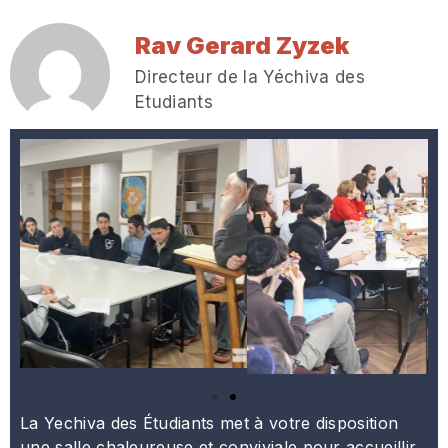
Rav Gerard Zyzek
Directeur de la Yéchiva des
Etudiants
La Yechiva des Étudiants met à votre disposition
une salle chaleureuse et conviviale pour accueillir