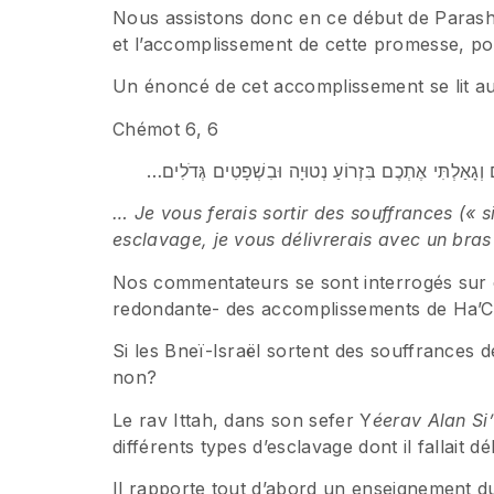
Nous assistons donc en ce début de Parasha
et l’accomplissement de cette promesse, pour
Un énoncé de cet accomplissement se lit au
Chémot 6, 6
… Je vous ferais sortir des souffrances (« s
esclavage, je vous délivrerais avec un bra
Nos commentateurs se sont interrogés sur ce
redondante- des accomplissements de Ha’Che
Si les Bneï-Israël sortent des souffrances de
non?
Le rav Ittah, dans son sefer Y
éerav Alan Si’
différents types d’esclavage dont il fallait d
Il rapporte tout d’abord un enseignement d