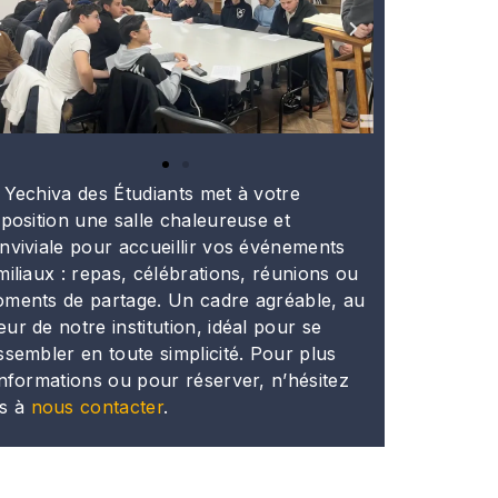
 Yechiva des Étudiants met à votre
sposition une salle chaleureuse et
nviviale pour accueillir vos événements
miliaux : repas, célébrations, réunions ou
ments de partage. Un cadre agréable, au
ur de notre institution, idéal pour se
ssembler en toute simplicité. Pour plus
informations ou pour réserver, n’hésitez
s à
nous contacter
.