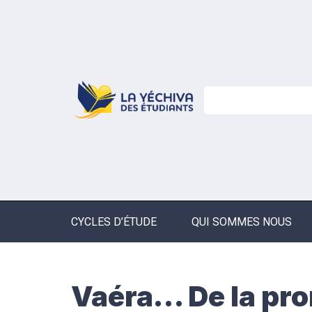
CYCLES D’ÉTUDE
QUI SOMMES NOUS
Vaéra… De la pr