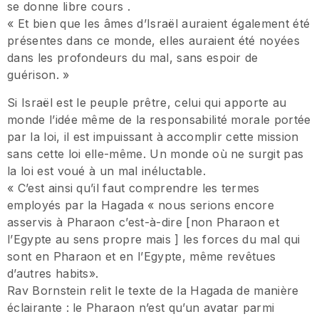
se donne libre cours .
« Et bien que les âmes d’Israël auraient également été
présentes dans ce monde, elles auraient été noyées
dans les profondeurs du mal, sans espoir de
guérison. »
Si Israël est le peuple prêtre, celui qui apporte au
monde l’idée même de la responsabilité morale portée
par la loi, il est impuissant à accomplir cette mission
sans cette loi elle-même. Un monde où ne surgit pas
la loi est voué à un mal inéluctable.
« C’est ainsi qu’il faut comprendre les termes
employés par la Hagada « nous serions encore
asservis à Pharaon c’est-à-dire [non Pharaon et
l’Egypte au sens propre mais ] les forces du mal qui
sont en Pharaon et en l’Egypte, même revêtues
d’autres habits».
Rav Bornstein relit le texte de la Hagada de manière
éclairante : le Pharaon n’est qu’un avatar parmi