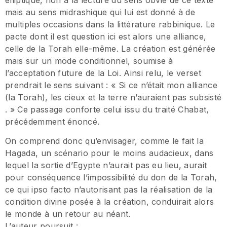
mais au sens midrashique qui lui est donné à de
multiples occasions dans la littérature rabbinique. Le
pacte dont il est question ici est alors une alliance,
celle de la Torah elle-même. La création est générée
mais sur un mode conditionnel, soumise à
l’acceptation future de la Loi. Ainsi relu, le verset
prendrait le sens suivant : « Si ce n’était mon alliance
(la Torah), les cieux et la terre n’auraient pas subsisté
. » Ce passage conforte celui issu du traité Chabat,
précédemment énoncé.
On comprend donc qu’envisager, comme le fait la
Hagada, un scénario pour le moins audacieux, dans
lequel la sortie d’Egypte n’aurait pas eu lieu, aurait
pour conséquence l’impossibilité du don de la Torah,
ce qui ipso facto n’autorisant pas la réalisation de la
condition divine posée à la création, conduirait alors
le monde à un retour au néant.
L’auteur poursuit :