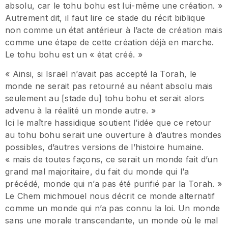
absolu, car le tohu bohu est lui-même une création. »
Autrement dit, il faut lire ce stade du récit biblique
non comme un état antérieur à l’acte de création mais
comme une étape de cette création déjà en marche.
Le tohu bohu est un « état créé. »
« Ainsi, si Israël n’avait pas accepté la Torah, le
monde ne serait pas retourné au néant absolu mais
seulement au [stade du] tohu bohu et serait alors
advenu à la réalité un monde autre. »
Ici le maître hassidique soutient l’idée que ce retour
au tohu bohu serait une ouverture à d’autres mondes
possibles, d’autres versions de l’histoire humaine.
« mais de toutes façons, ce serait un monde fait d’un
grand mal majoritaire, du fait du monde qui l’a
précédé, monde qui n’a pas été purifié par la Torah. »
Le Chem michmouel nous décrit ce monde alternatif
comme un monde qui n’a pas connu la loi. Un monde
sans une morale transcendante, un monde où le mal