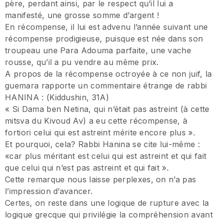
père, perdant ainsi, par le respect qu’il lui a
manifesté, une grosse somme d’argent !
En récompense, il lui est advenu l’année suivant une
récompense prodigieuse, puisque est née dans son
troupeau une Para Adouma parfaite, une vache
rousse, qu’il a pu vendre au même prix.
A propos de la récompense octroyée à ce non juif, la
guemara rapporte un commentaire étrange de rabbi
HANINA : (Kiddushin, 31A)
« Si Dama ben Netina, qui n’était pas astreint (à cette
mitsva du Kivoud Av) a eu cette récompense, à
fortiori celui qui est astreint mérite encore plus ».
Et pourquoi, cela? Rabbi Hanina se cite lui-même :
«car plus méritant est celui qui est astreint et qui fait
que celui qui n’est pas astreint et qui fait ».
Cette remarque nous laisse perplexes, on n’a pas
l’impression d’avancer.
Certes, on reste dans une logique de rupture avec la
logique grecque qui privilégie la compréhension avant