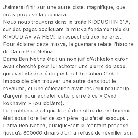
J’aimerai finir sur une autre piste, magnifique, que
nous propose la guemara.
Nous nous trouvons dans le traité KIDDUSHIN 31A,
sur des pages expliquant la mitsva fondamentale du
KIVOUD AV VA HEM, le respect dû aux parents.
Pour éclairer cette mitsva, la guemara relate l’histoire
de Dama Ben Netina.
Dama Ben Netina était un non juif d’Ashkelon qu’on
avait cherché pour lui acheter une pierre de jaspe,
qui avait été égaré du pectoral du Cohen Gadol.
Impossible d‘en trouver une autre dans tout le
royaume, et une délégation avait recueilli beaucoup
d’argent pour acheter cette pierre à ce « Oved
Kokhavim » (ou idolâtre).
Le problème était que la clé du coffre de cet homme
était sous l’oreiller de son père, qui s’était assoupi….
Dama Ben Netina, quelque-soit le montant proposé
(jusqu’à 800000 dinars d’or) a refusé de réveiller son