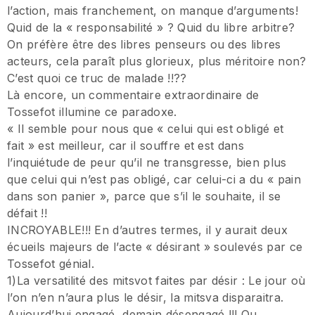
l’action, mais franchement, on manque d’arguments!
Quid de la « responsabilité » ? Quid du libre arbitre?
On préfère être des libres penseurs ou des libres
acteurs, cela paraît plus glorieux, plus méritoire non?
C’est quoi ce truc de malade !!??
Là encore, un commentaire extraordinaire de
Tossefot illumine ce paradoxe.
« Il semble pour nous que « celui qui est obligé et
fait » est meilleur, car il souffre et est dans
l’inquiétude de peur qu’il ne transgresse, bien plus
que celui qui n’est pas obligé, car celui-ci a du « pain
dans son panier », parce que s’il le souhaite, il se
défait !!
INCROYABLE!!! En d’autres termes, il y aurait deux
écueils majeurs de l’acte « désirant » soulevés par ce
Tossefot génial.
1)La versatilité des mitsvot faites par désir : Le jour où
l’on n’en n’aura plus le désir, la mitsva disparaitra.
Aujourd’hui engagé, demain désengagé !!! Ou