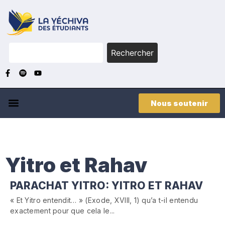
Rechercher
Nous soutenir
Yitro et Rahav
PARACHAT YITRO: YITRO ET RAHAV
« Et Yitro entendit… » (Exode, XVIII, 1) qu’a t-il entendu
exactement pour que cela le...