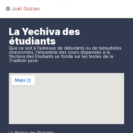
Joël Gozlan
La Yechiva des
étudiants
Que ce soit à l’adresse de débutants ou de talmudistes
chevronnés, l’ensemble des cours dispensés à la
Yéchiva des Etudiants se fonde sur les textes de la
Tradition juive.
La Yéchiva des Étudiants